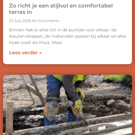
Zo richt je een stijlvol en comfortabel
terras in
23 July 2026
No Comments
Binnen heb je alles tot in de puntjes voor elkaar: de
kleuren kloppen, de materialen passen bij elkaar en elke
hoek voelt als thuis. Maar
Lees verder »