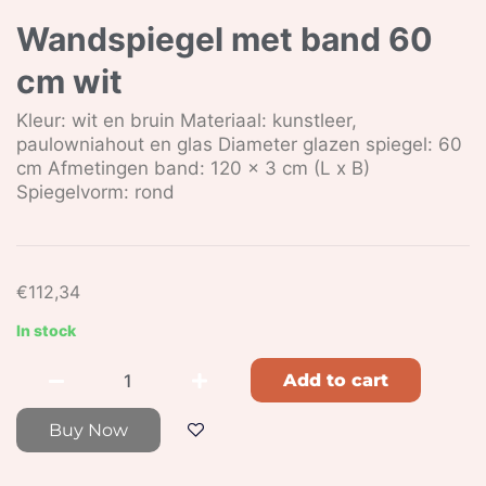
Wandspiegel met band 60
cm wit
Kleur: wit en bruin Materiaal: kunstleer,
paulowniahout en glas Diameter glazen spiegel: 60
cm Afmetingen band: 120 x 3 cm (L x B)
Spiegelvorm: rond
€
112,34
In stock
Add to cart
Buy Now