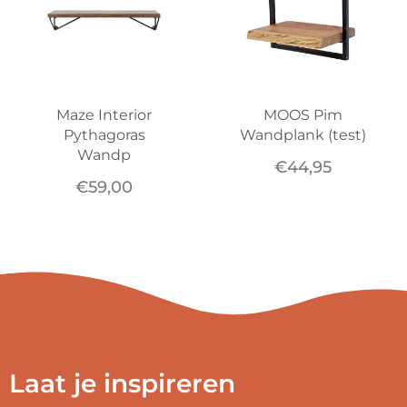
Maze Interior
MOOS Pim
Pythagoras
Wandplank (test)
Wandp
€
44,95
€
59,00
Laat je inspireren