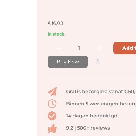
€
16,03
In stock
Add t
Buy Now
Gratis bezorging vanaf €50,
Binnen 5 werkdagen bezor
14 dagen bedenktijd
9.2 | 500+ reviews