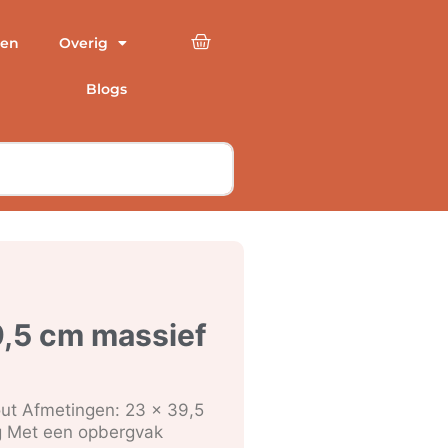
en
Overig
Blogs
,5 cm massief
out Afmetingen: 23 x 39,5
ig Met een opbergvak