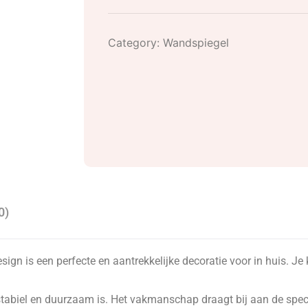
Category:
Wandspiegel
0)
sign is een perfecte en aantrekkelijke decoratie voor in huis. Je
abiel en duurzaam is. Het vakmanschap draagt bij aan de spectac