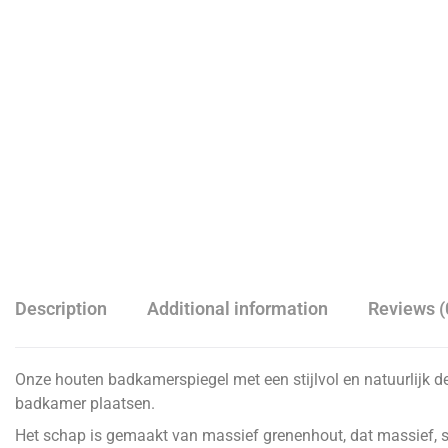
Description
Additional information
Reviews (
Onze houten badkamerspiegel met een stijlvol en natuurlijk de
badkamer plaatsen.
Het schap is gemaakt van massief grenenhout, dat massief, st