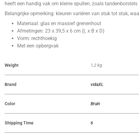
heeft een handig vak om kleine spullen, zoals tandenborstels 
Belangrijke opmerking: kleuren variëren van stuk tot stuk, waar
Materiaal: glas en massief grenenhout
Afmetingen: 23 x 39,5 x 6 cm (L x B x D)
Vorm: rechthoekig
Met een opbergvak
Weight
1,2 kg
Brand
vidaXL
Color
Bruin
Shipping Time
6