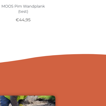
MOOS Pim Wandplank
(test)
€
44,95