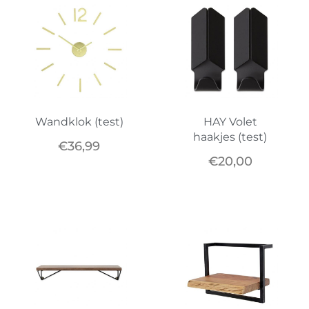
Wandklok (test)
HAY Volet
haakjes (test)
€
36,99
€
20,00