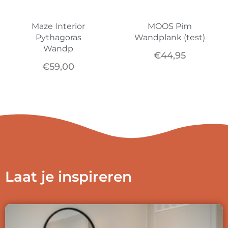
Maze Interior
MOOS Pim
Pythagoras
Wandplank (test)
Wandp
€
44,95
€
59,00
Laat je inspireren