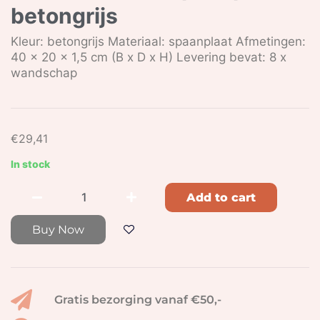
betongrijs
Kleur: betongrijs Materiaal: spaanplaat Afmetingen:
40 x 20 x 1,5 cm (B x D x H) Levering bevat: 8 x
wandschap
€
29,41
In stock
Add to cart
Buy Now
Gratis bezorging vanaf €50,-