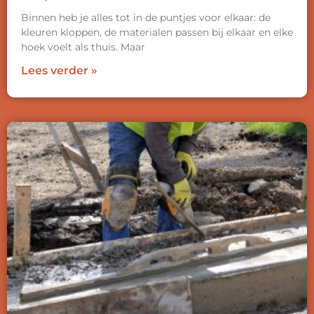
Binnen heb je alles tot in de puntjes voor elkaar: de
kleuren kloppen, de materialen passen bij elkaar en elke
hoek voelt als thuis. Maar
Lees verder »