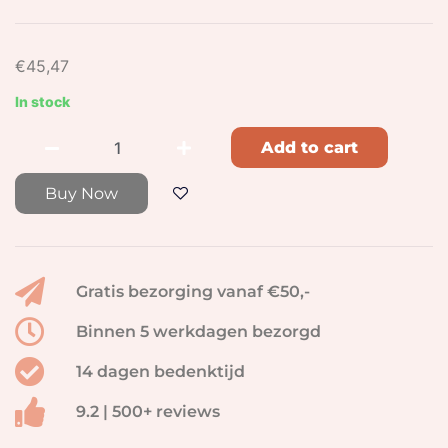
€
45,47
In stock
Add to cart
Buy Now
Gratis bezorging vanaf €50,-
Binnen 5 werkdagen bezorgd
14 dagen bedenktijd
9.2 | 500+ reviews