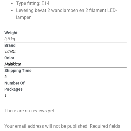
Type fitting: E14
Levering bevat 2 wandlampen en 2 filament LED-
lampen
Weight
0,8 kg
Brand
vidaXL
Color
Multikleur
Shipping Time
6
Number Of
Packages
1
There are no reviews yet.
Your email address will not be published.
Required fields