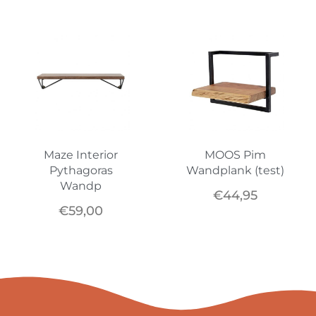
Maze Interior
MOOS Pim
Pythagoras
Wandplank (test)
Wandp
€
44,95
€
59,00