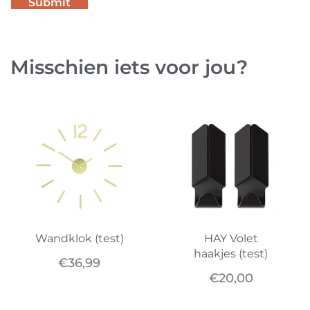
Misschien iets voor jou?
Wandklok (test)
HAY Volet
haakjes (test)
€
36,99
€
20,00