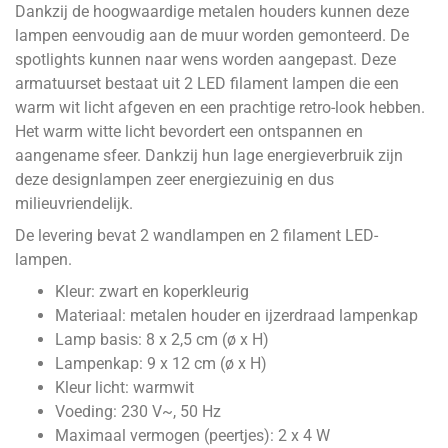
Dankzij de hoogwaardige metalen houders kunnen deze
lampen eenvoudig aan de muur worden gemonteerd. De
spotlights kunnen naar wens worden aangepast. Deze
armatuurset bestaat uit 2 LED filament lampen die een
warm wit licht afgeven en een prachtige retro-look hebben.
Het warm witte licht bevordert een ontspannen en
aangename sfeer. Dankzij hun lage energieverbruik zijn
deze designlampen zeer energiezuinig en dus
milieuvriendelijk.
De levering bevat 2 wandlampen en 2 filament LED-
lampen.
Kleur: zwart en koperkleurig
Materiaal: metalen houder en ijzerdraad lampenkap
Lamp basis: 8 x 2,5 cm (ø x H)
Lampenkap: 9 x 12 cm (ø x H)
Kleur licht: warmwit
Voeding: 230 V~, 50 Hz
Maximaal vermogen (peertjes): 2 x 4 W