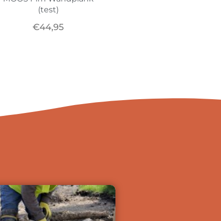
(test)
€
44,95