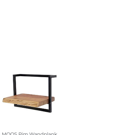
MOOS Pim Wandplank