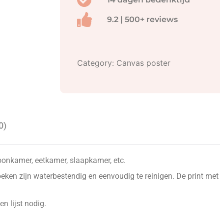
9.2 | 500+ reviews
Category:
Canvas poster
0)
oonkamer, eetkamer, slaapkamer, etc.
ken zijn waterbestendig en eenvoudig te reinigen. De print met
n lijst nodig.