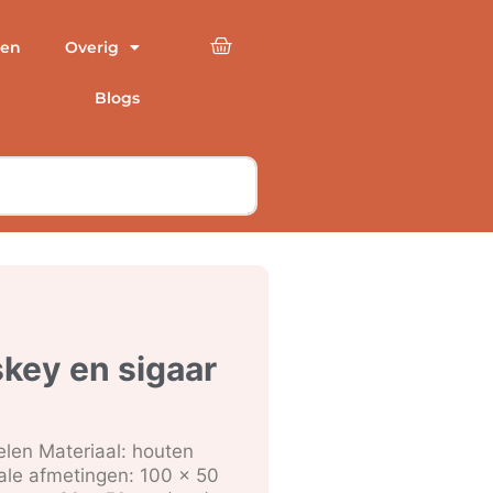
en
Overig
Blogs
key en sigaar
len Materiaal: houten
ale afmetingen: 100 x 50