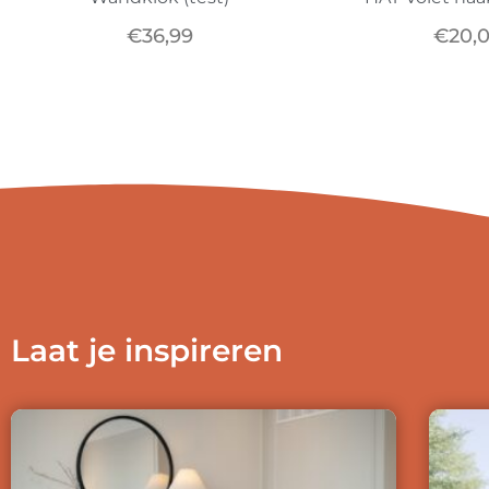
€
36,99
€
20,
Laat je inspireren