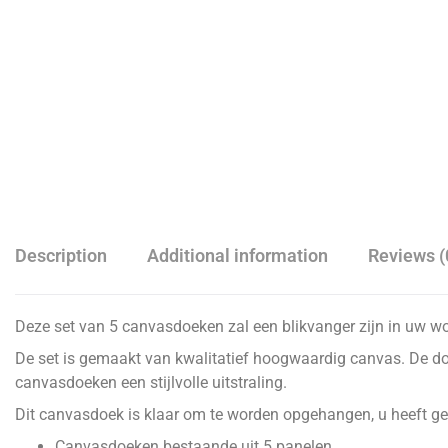
Description
Additional information
Reviews (
Deze set van 5 canvasdoeken zal een blikvanger zijn in uw w
De set is gemaakt van kwalitatief hoogwaardig canvas. De doe
canvasdoeken een stijlvolle uitstraling.
Dit canvasdoek is klaar om te worden opgehangen, u heeft gee
Canvasdoeken bestaande uit 5 panelen