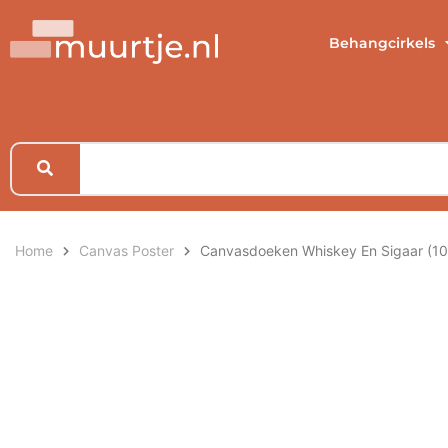
Behangcirkels
Home
Canvas Poster
Canvasdoeken Whiskey En Sigaar (1