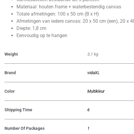
Materiaal: houten frame + waterbestendig canvas
Totale afmetingen: 100 x 50 cm (B x H)
Afmetingen van iedere canvas: 20 x 50 cm (een), 20 x 4
Diepte: 1,8 cm
Eenvoudig op te hangen
Weight
3,1 kg
Brand
vidaXL
Color
Multikleur
Shipping Time
6
Number Of Packages
1