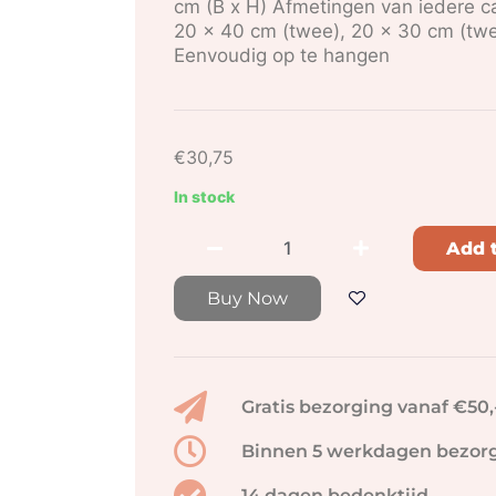
cm (B x H) Afmetingen van iedere c
20 x 40 cm (twee), 20 x 30 cm (twe
Eenvoudig op te hangen
€
30,75
In stock
Add t
Buy Now
Gratis bezorging vanaf €50,
Binnen 5 werkdagen bezor
14 dagen bedenktijd