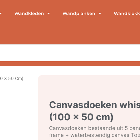
Wandkleden
Wandplanken
Wandklokk
00 X 50 Cm)
Canvasdoeken whis
(100 x 50 cm)
Canvasdoeken bestaande uit 5 pane
frame + waterbestendig canvas Tot