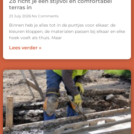
Zo richt je een stijlvol en comfortabel
terras in
23 July 2026
No Comments
Binnen heb je alles tot in de puntjes voor elkaar: de
kleuren kloppen, de materialen passen bij elkaar en elke
hoek voelt als thuis. Maar
Lees verder »