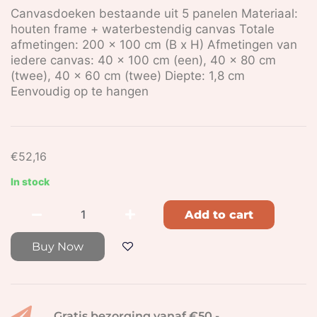
Canvasdoeken bestaande uit 5 panelen Materiaal:
houten frame + waterbestendig canvas Totale
afmetingen: 200 x 100 cm (B x H) Afmetingen van
iedere canvas: 40 x 100 cm (een), 40 x 80 cm
(twee), 40 x 60 cm (twee) Diepte: 1,8 cm
Eenvoudig op te hangen
€
52,16
In stock
Add to cart
Buy Now
Gratis bezorging vanaf €50,-