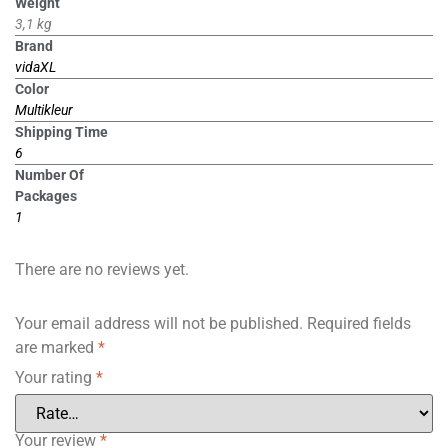
Weight
3,1 kg
Brand
vidaXL
Color
Multikleur
Shipping Time
6
Number Of
Packages
1
There are no reviews yet.
Your email address will not be published.
Required fields
are marked
*
Your rating
*
Your review
*