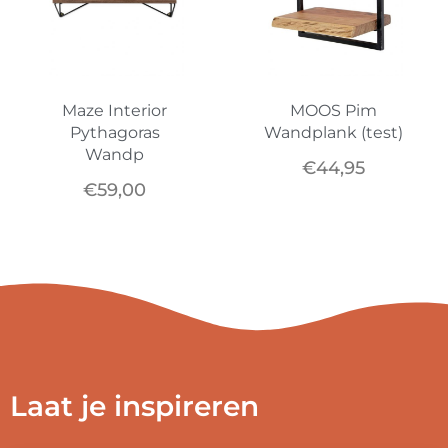
Maze Interior
MOOS Pim
Pythagoras
Wandplank (test)
Wandp
€
44,95
€
59,00
Laat je inspireren