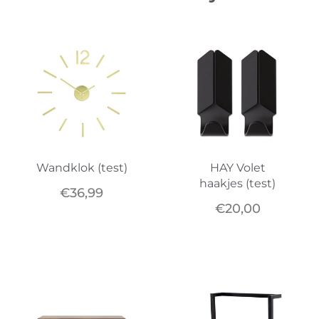
Wandklok (test)
HAY Volet
haakjes (test)
€
36,99
€
20,00