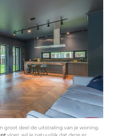
en groot deel de uitstraling van je woning.
unt
vloer, wil je natuurlijk dat deze er