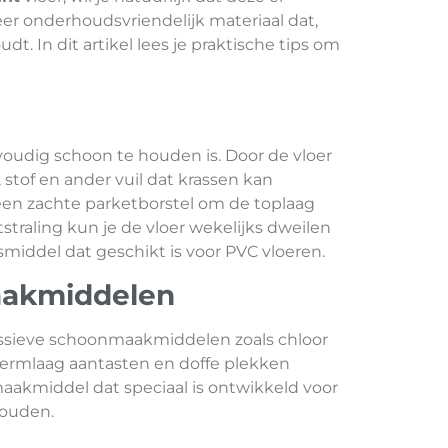
zeer onderhoudsvriendelijk materiaal dat,
udt. In dit artikel lees je praktische tips om
voudig schoon te houden is. Door de vloer
 stof en ander vuil dat krassen kan
 een zachte parketborstel om de toplaag
tstraling kun je de vloer wekelijks dweilen
smiddel dat geschikt is voor PVC vloeren.
aakmiddelen
essieve schoonmaakmiddelen zoals chloor
ermlaag aantasten en doffe plekken
aakmiddel dat speciaal is ontwikkeld voor
ehouden.