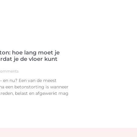
ton: hoe lang moet je
dat je de vloer kunt
Comments
 – en nu? Een van de meest
na een betonstorting is wanneer
treden, belast en afgewerkt mag