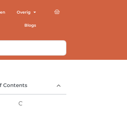
en
Overig
Blogs
f Contents