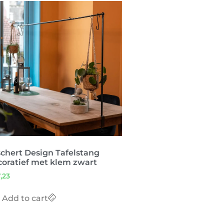
chert Design Tafelstang
coratief met klem zwart
,23
Add to cart