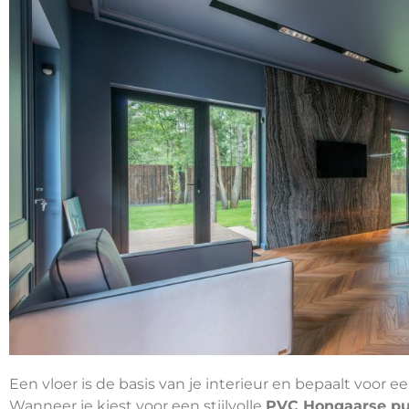
Een vloer is de basis van je interieur en bepaalt voor e
Wanneer je kiest voor een stijlvolle
PVC Hongaarse p