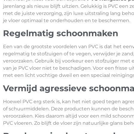
jarenlang als nieuw blijft uitzien. Gelukkig is PVC een 
met de juiste verzorging, zijn luxe uitstraling lang beho
je vloer optimaal te onderhouden en te beschermen.
Regelmatig schoonmaken
Een van de grootste voordelen van PVC is dat het een
regelmatig te stofzuigen of te vegen, verwijder je zand,
veroorzaken. Gebruik bij voorkeur een stofzuiger met
van je PVC vloer niet te beschadigen. Voor een frisse ui
met een licht vochtige dweil en een speciaal reiniging
Vermijd agressieve schoonm
Hoewel PVC erg sterk is, kan het niet goed tegen agr
of schuurmiddelen. Deze producten kunnen de besch
veroorzaken. Kies daarom altijd voor een mild schoonm
PVC vloeren. Zo blijft de vloer zijn natuurlijke glans b