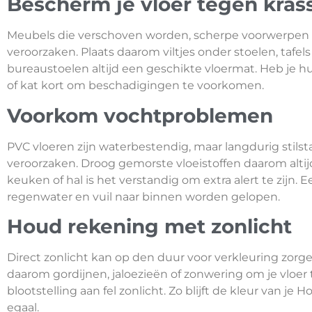
Bescherm je vloer tegen kras
Meubels die verschoven worden, scherpe voorwerpen 
veroorzaken. Plaats daarom viltjes onder stoelen, tafel
bureaustoelen altijd een geschikte vloermat. Heb je 
of kat kort om beschadigingen te voorkomen.
Voorkom vochtproblemen
PVC vloeren zijn waterbestendig, maar langdurig stil
veroorzaken. Droog gemorste vloeistoffen daarom altijd 
keuken of hal is het verstandig om extra alert te zijn
regenwater en vuil naar binnen worden gelopen.
Houd rekening met zonlicht
Direct zonlicht kan op den duur voor verkleuring zorgen,
daarom gordijnen, jaloezieën of zonwering om je vloe
blootstelling aan fel zonlicht. Zo blijft de kleur van j
egaal.