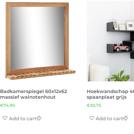
Badkamerspiegel 60x12x62
Hoekwandschap 4
massief walnotenhout
spaanplaat grijs
€
74,90
€
30,75
Add to cart
Add to cart