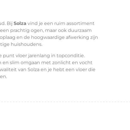
d. Bij
Solza
vind je een ruim assortiment
leen prachtig ogen, maar ook duurzaam
toplaag en de hoogwaardige afwerking zijn
stige huishoudens.
 punt vloer jarenlang in topconditie.
en slim omgaan met zonlicht en vocht
aliteit van Solza en je hebt een vloer die
en.