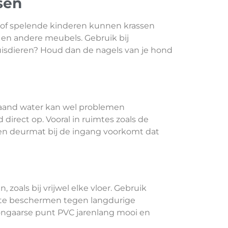
sen
of spelende kinderen kunnen krassen
s en andere meubels. Gebruik bij
huisdieren? Houd dan de nagels van je hond
staand water kan wel problemen
direct op. Vooral in ruimtes zoals de
. Een deurmat bij de ingang voorkomt dat
 zoals bij vrijwel elke vloer. Gebruik
r te beschermen tegen langdurige
e Hongaarse punt PVC jarenlang mooi en