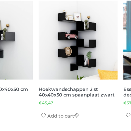
0x40x50 cm
Hoekwandschappen 2 st
Ess
40x40x50 cm spaanplaat zwart
de
€
45,47
€
37
Add to cart