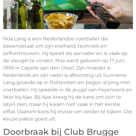
Noa Lang is een Nederlandse voetballer die
bekendstaat om zijn snelheid, techniek en
zelfvertrouwen. Hij speelt als aanvaller en is vaak op
de vleugel te vinden. Noa werd geboren op 17 juni
1999 in Capelle aan den IJssel. Zijn moeder is
Nederlands en zijn vader is afkomstig uit Suriname.
Lang groeide op in Rotterdam en begon al jong met
voetballen. Hij speelde in de jeugd van Feyenoord en
later bij Ajax. Bij Ajax kreeg hij de kans om zich te
laten zien, maar hij kwam niet vaak in het eerste
elftal. Daarom koos hij ervoor om verder te kijken. Die
keuze pakte goed uit.
Doorbraak bij Club Brugge