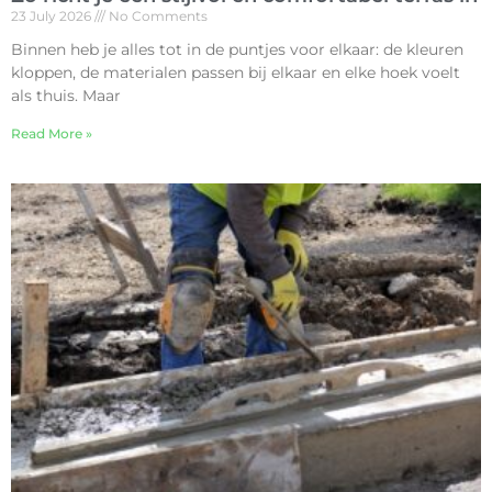
23 July 2026
No Comments
Binnen heb je alles tot in de puntjes voor elkaar: de kleuren
kloppen, de materialen passen bij elkaar en elke hoek voelt
als thuis. Maar
Read More »