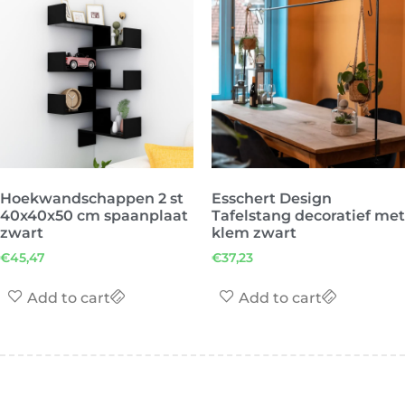
Hoekwandschappen 2 st
Esschert Design
40x40x50 cm spaanplaat
Tafelstang decoratief met
zwart
klem zwart
€
45,47
€
37,23
Add to cart
Add to cart