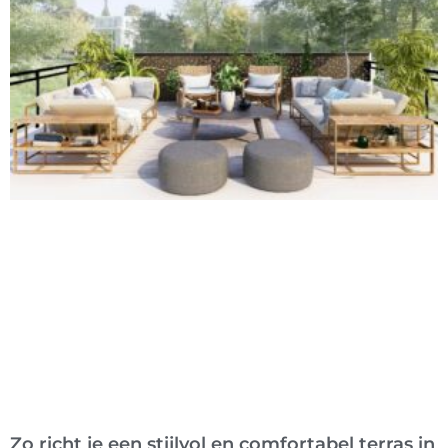
Zo richt je een stijlvol en comfortabel terras in