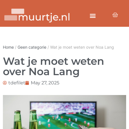
Home
/
Geen categorie
/ Wat je moet weten over Noa Lang
Wat je moet weten
over Noa Lang
tdefilet
May 27, 2025