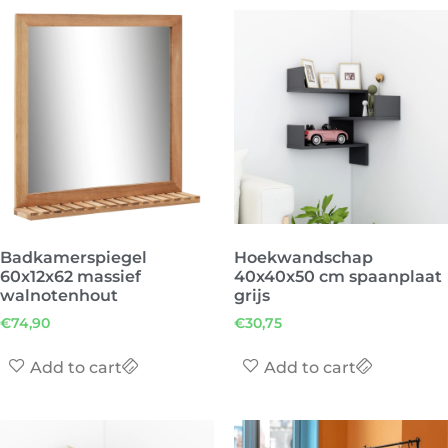
Badkamerspiegel
Hoekwandschap
60x12x62 massief
40x40x50 cm spaanplaat
walnotenhout
grijs
€
74,90
€
30,75
Add to cart
Add to cart