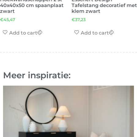
40x40x50 cm spaanplaat
Tafelstang decoratief met
zwart
klem zwart
€
45,47
€
37,23
Add to cart
Add to cart
Meer inspiratie: