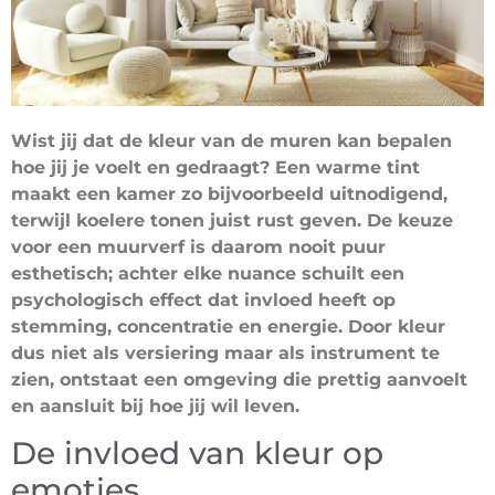
Wist jij dat de kleur van de muren kan bepalen
hoe jij je voelt en gedraagt? Een warme tint
maakt een kamer zo bijvoorbeeld uitnodigend,
terwijl koelere tonen juist rust geven. De keuze
voor een muurverf is daarom nooit puur
esthetisch; achter elke nuance schuilt een
psychologisch effect dat invloed heeft op
stemming, concentratie en energie. Door kleur
dus niet als versiering maar als instrument te
zien, ontstaat een omgeving die prettig aanvoelt
en aansluit bij hoe jij wil leven.
De invloed van kleur op
emoties