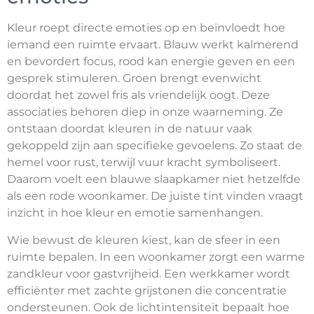
Kleur roept directe emoties op en beïnvloedt hoe
iemand een ruimte ervaart. Blauw werkt kalmerend
en bevordert focus, rood kan energie geven en een
gesprek stimuleren. Groen brengt evenwicht
doordat het zowel fris als vriendelijk oogt. Deze
associaties behoren diep in onze waarneming. Ze
ontstaan doordat kleuren in de natuur vaak
gekoppeld zijn aan specifieke gevoelens. Zo staat de
hemel voor rust, terwijl vuur kracht symboliseert.
Daarom voelt een blauwe slaapkamer niet hetzelfde
als een rode woonkamer. De juiste tint vinden vraagt
inzicht in hoe kleur en emotie samenhangen.
Wie bewust de kleuren kiest, kan de sfeer in een
ruimte bepalen. In een woonkamer zorgt een warme
zandkleur voor gastvrijheid. Een werkkamer wordt
efficiënter met zachte grijstonen die concentratie
ondersteunen. Ook de lichtintensiteit bepaalt hoe