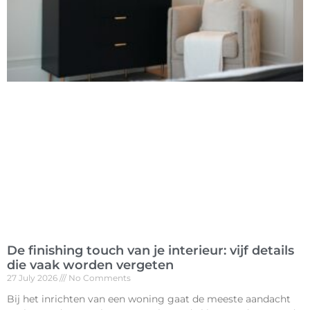
De finishing touch van je interieur: vijf details
die vaak worden vergeten
27 July 2026
No Comments
Bij het inrichten van een woning gaat de meeste aandacht