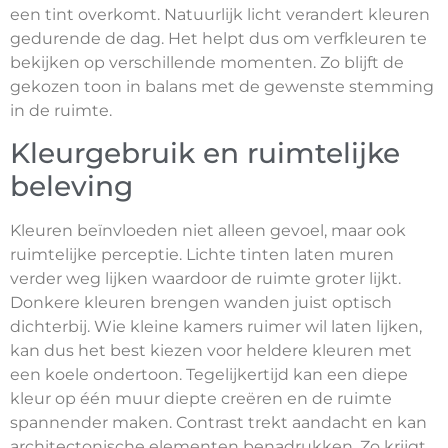
een tint overkomt. Natuurlijk licht verandert kleuren
gedurende de dag. Het helpt dus om verfkleuren te
bekijken op verschillende momenten. Zo blijft de
gekozen toon in balans met de gewenste stemming
in de ruimte.
Kleurgebruik en ruimtelijke
beleving
Kleuren beïnvloeden niet alleen gevoel, maar ook
ruimtelijke perceptie. Lichte tinten laten muren
verder weg lijken waardoor de ruimte groter lijkt.
Donkere kleuren brengen wanden juist optisch
dichterbij. Wie kleine kamers ruimer wil laten lijken,
kan dus het best kiezen voor heldere kleuren met
een koele ondertoon. Tegelijkertijd kan een diepe
kleur op één muur diepte creëren en de ruimte
spannender maken. Contrast trekt aandacht en kan
architectonische elementen benadrukken. Zo krijgt