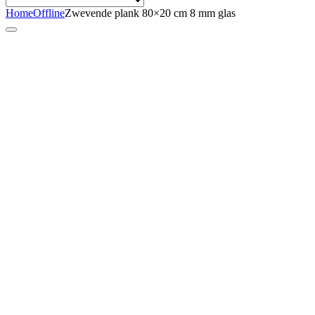
Home
Offline
Zwevende plank 80×20 cm 8 mm glas