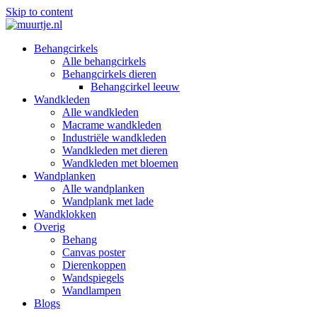
Skip to content
Behangcirkels
Alle behangcirkels
Behangcirkels dieren
Behangcirkel leeuw
Wandkleden
Alle wandkleden
Macrame wandkleden
Industriële wandkleden
Wandkleden met dieren
Wandkleden met bloemen
Wandplanken
Alle wandplanken
Wandplank met lade
Wandklokken
Overig
Behang
Canvas poster
Dierenkoppen
Wandspiegels
Wandlampen
Blogs