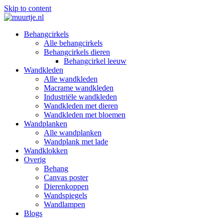
Skip to content
Behangcirkels
Alle behangcirkels
Behangcirkels dieren
Behangcirkel leeuw
Wandkleden
Alle wandkleden
Macrame wandkleden
Industriële wandkleden
Wandkleden met dieren
Wandkleden met bloemen
Wandplanken
Alle wandplanken
Wandplank met lade
Wandklokken
Overig
Behang
Canvas poster
Dierenkoppen
Wandspiegels
Wandlampen
Blogs