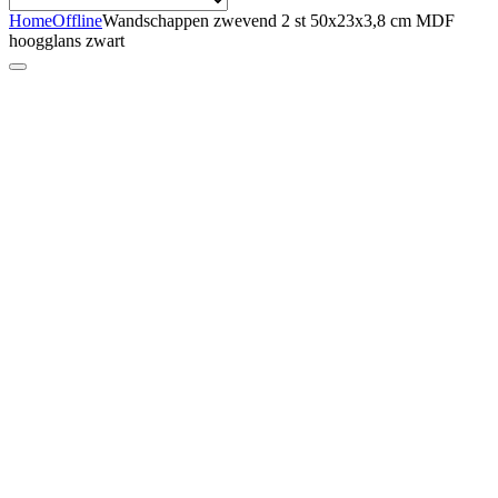
Home
Offline
Wandschappen zwevend 2 st 50x23x3,8 cm MDF
hoogglans zwart