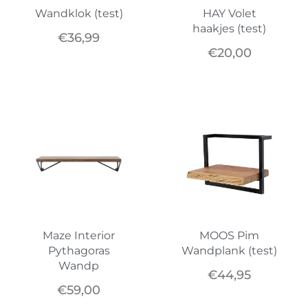
Wandklok (test)
HAY Volet
haakjes (test)
€
36,99
€
20,00
Maze Interior
MOOS Pim
Pythagoras
Wandplank (test)
Wandp
€
44,95
€
59,00