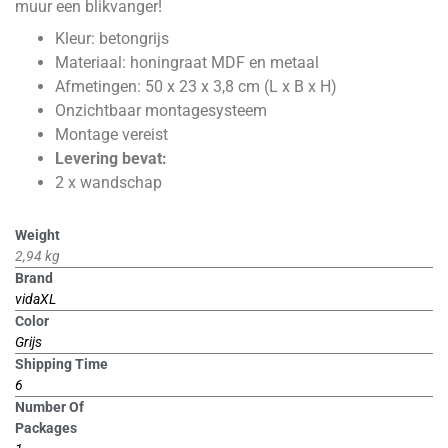
muur een blikvanger!
Kleur: betongrijs
Materiaal: honingraat MDF en metaal
Afmetingen: 50 x 23 x 3,8 cm (L x B x H)
Onzichtbaar montagesysteem
Montage vereist
Levering bevat:
2 x wandschap
Weight
2,94 kg
Brand
vidaXL
Color
Grijs
Shipping Time
6
Number Of
Packages