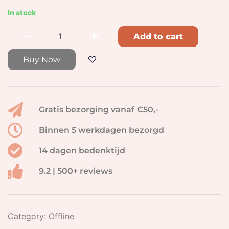
In stock
Add to cart
Buy Now
Gratis bezorging vanaf €50,-
Binnen 5 werkdagen bezorgd
14 dagen bedenktijd
9.2 | 500+ reviews
Category:
Offline