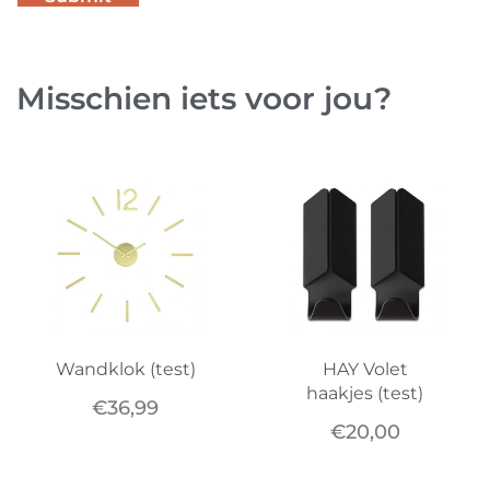
Misschien iets voor jou?
Wandklok (test)
HAY Volet
haakjes (test)
€
36,99
€
20,00