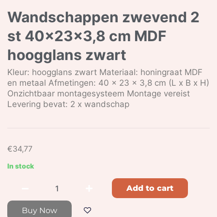
Wandschappen zwevend 2
st 40x23x3,8 cm MDF
hoogglans zwart
Kleur: hoogglans zwart Materiaal: honingraat MDF
en metaal Afmetingen: 40 x 23 x 3,8 cm (L x B x H)
Onzichtbaar montagesysteem Montage vereist
Levering bevat: 2 x wandschap
€
34,77
In stock
Add to cart
Buy Now