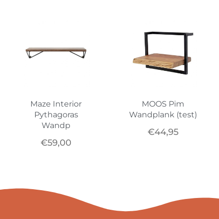
Maze Interior
MOOS Pim
Pythagoras
Wandplank (test)
Wandp
€
44,95
€
59,00