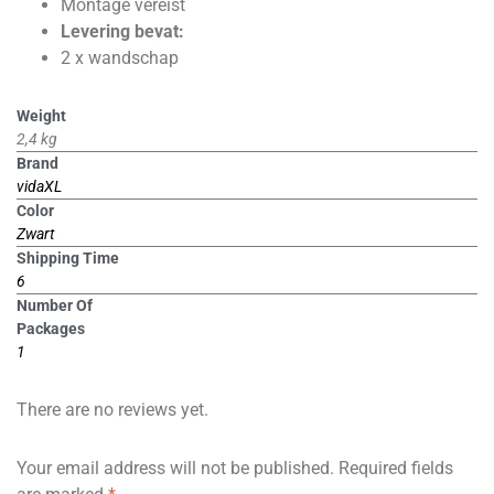
Montage vereist
Levering bevat:
2 x wandschap
Weight
2,4 kg
Brand
vidaXL
Color
Zwart
Shipping Time
6
Number Of
Packages
1
There are no reviews yet.
Your email address will not be published.
Required fields