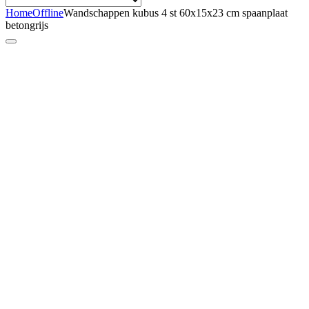
Home
Offline
Wandschappen kubus 4 st 60x15x23 cm spaanplaat
betongrijs