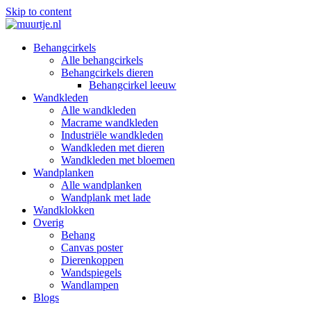
Skip to content
Behangcirkels
Alle behangcirkels
Behangcirkels dieren
Behangcirkel leeuw
Wandkleden
Alle wandkleden
Macrame wandkleden
Industriële wandkleden
Wandkleden met dieren
Wandkleden met bloemen
Wandplanken
Alle wandplanken
Wandplank met lade
Wandklokken
Overig
Behang
Canvas poster
Dierenkoppen
Wandspiegels
Wandlampen
Blogs