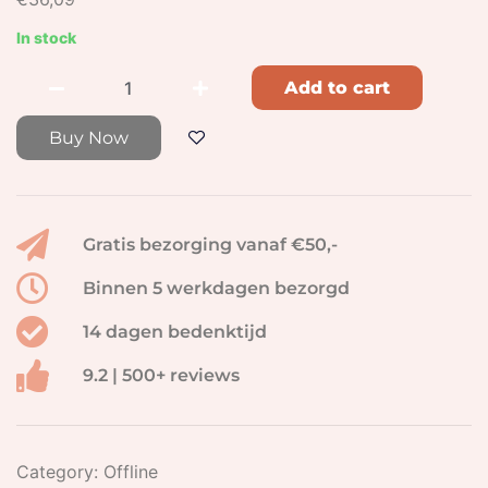
In stock
Add to cart
Buy Now
Gratis bezorging vanaf €50,-
Binnen 5 werkdagen bezorgd
14 dagen bedenktijd
9.2 | 500+ reviews
Category:
Offline