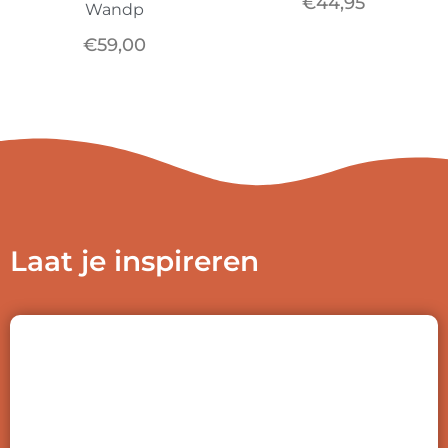
€
44,95
Wandp
€
59,00
Laat je inspireren