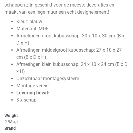
schappen zijn geschikt voor de meeste decoraties en
maakt van een lege muur een echt designelement!
Kleur: blauw
Materiaal: MDF
Afmetingen groot kubusschap: 30 x 10 x 30 cm (B x
D x H)
Afmetingen middelgroot kubusschap: 27 x 10 x 27
cm (B x D x H)
Afmetingen klein kubusschap: 24 x 10 x 24 cm (B x D
x H)
Onzichtbaar montagesysteem
Montage vereist
Levering bevat:
3 x schap
Weight
2,85 kg
Brand