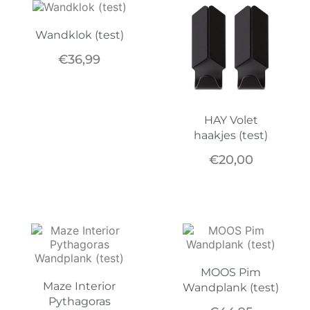
Wandklok (test)
€
36,99
HAY Volet
haakjes (test)
€
20,00
MOOS Pim
Maze Interior
Wandplank (test)
Pythagoras