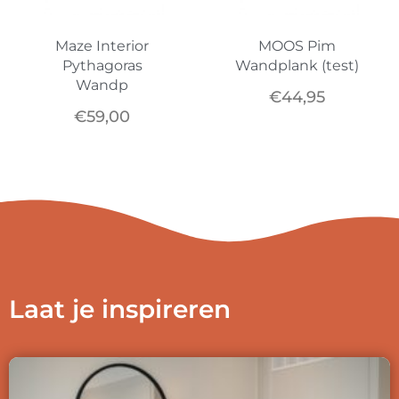
Maze Interior
MOOS Pim
Pythagoras
Wandplank (test)
Wandp
€
44,95
€
59,00
Laat je inspireren