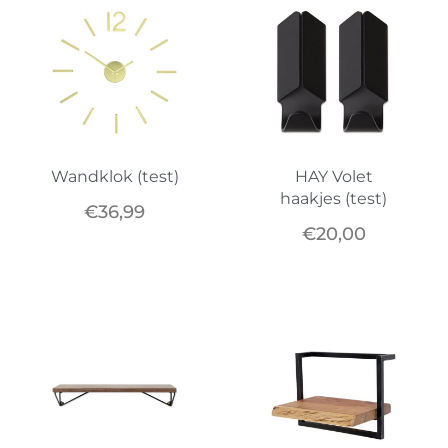
Wandklok (test)
HAY Volet
haakjes (test)
€
36,99
€
20,00