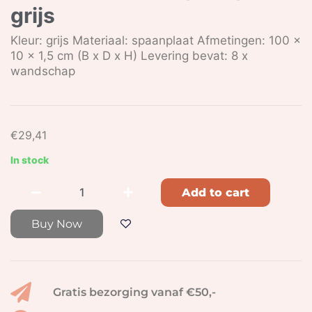
grijs
Kleur: grijs Materiaal: spaanplaat Afmetingen: 100 x
10 x 1,5 cm (B x D x H) Levering bevat: 8 x
wandschap
€
29,41
In stock
Add to cart
Buy Now
Gratis bezorging vanaf €50,-