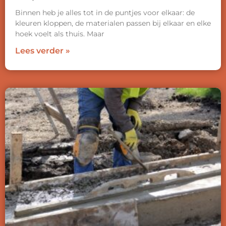
Binnen heb je alles tot in de puntjes voor elkaar: de
kleuren kloppen, de materialen passen bij elkaar en elke
hoek voelt als thuis. Maar
Lees verder »