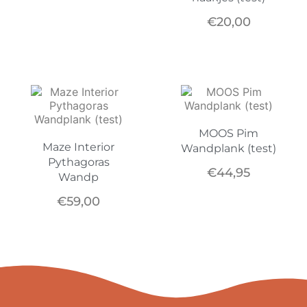
€
20,00
MOOS Pim
Maze Interior
Wandplank (test)
Pythagoras
€
44,95
Wandp
€
59,00