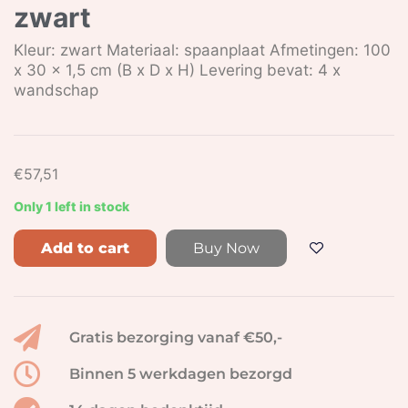
zwart
Kleur: zwart Materiaal: spaanplaat Afmetingen: 100
x 30 x 1,5 cm (B x D x H) Levering bevat: 4 x
wandschap
€
57,51
Only 1 left in stock
Add to cart
Buy Now
Gratis bezorging vanaf €50,-
Binnen 5 werkdagen bezorgd