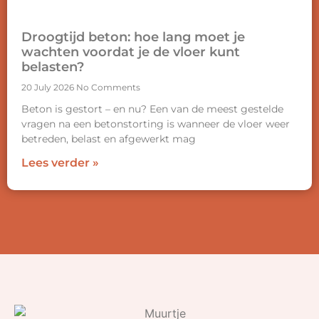
Droogtijd beton: hoe lang moet je
wachten voordat je de vloer kunt
belasten?
20 July 2026
No Comments
Beton is gestort – en nu? Een van de meest gestelde
vragen na een betonstorting is wanneer de vloer weer
betreden, belast en afgewerkt mag
Lees verder »