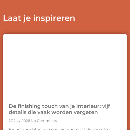
Laat je inspireren
De finishing touch van je interieur: vijf
details die vaak worden vergeten
27 July 2026
No Comments
Bij het inrichten van een woning gaat de meeste