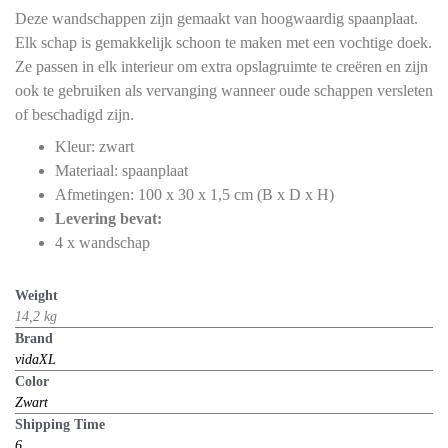
Deze wandschappen zijn gemaakt van hoogwaardig spaanplaat.
Elk schap is gemakkelijk schoon te maken met een vochtige doek.
Ze passen in elk interieur om extra opslagruimte te creëren en zijn
ook te gebruiken als vervanging wanneer oude schappen versleten
of beschadigd zijn.
Kleur: zwart
Materiaal: spaanplaat
Afmetingen: 100 x 30 x 1,5 cm (B x D x H)
Levering bevat:
4 x wandschap
Weight
14,2 kg
Brand
vidaXL
Color
Zwart
Shipping Time
6