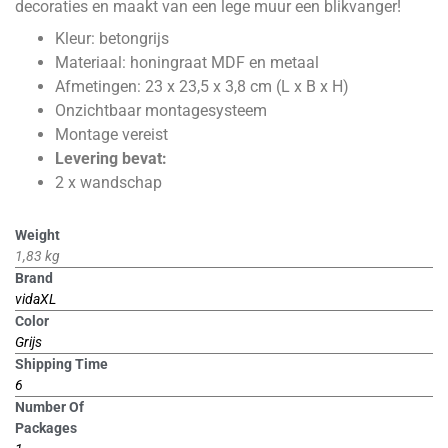
decoraties en maakt van een lege muur een blikvanger!
Kleur: betongrijs
Materiaal: honingraat MDF en metaal
Afmetingen: 23 x 23,5 x 3,8 cm (L x B x H)
Onzichtbaar montagesysteem
Montage vereist
Levering bevat:
2 x wandschap
Weight
1,83 kg
Brand
vidaXL
Color
Grijs
Shipping Time
6
Number Of
Packages