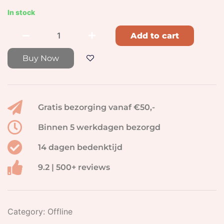
In stock
Add to cart
Buy Now
Gratis bezorging vanaf €50,-
Binnen 5 werkdagen bezorgd
14 dagen bedenktijd
9.2 | 500+ reviews
Category:
Offline