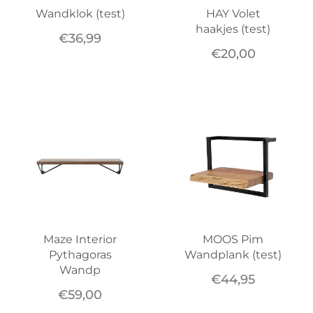
Wandklok (test)
HAY Volet
haakjes (test)
€
36,99
€
20,00
Maze Interior
MOOS Pim
Pythagoras
Wandplank (test)
Wandp
€
44,95
€
59,00