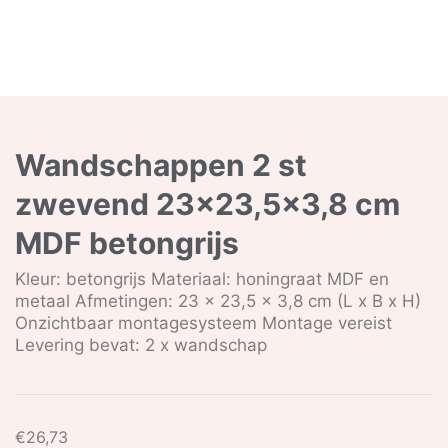
Wandschappen 2 st
zwevend 23×23,5×3,8 cm
MDF betongrijs
Kleur: betongrijs Materiaal: honingraat MDF en
metaal Afmetingen: 23 x 23,5 x 3,8 cm (L x B x H)
Onzichtbaar montagesysteem Montage vereist
Levering bevat: 2 x wandschap
€
26,73