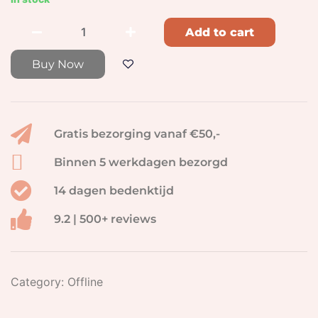
Add to cart
Buy Now
Gratis bezorging vanaf €50,-
Binnen 5 werkdagen bezorgd
14 dagen bedenktijd
9.2 | 500+ reviews
Category:
Offline