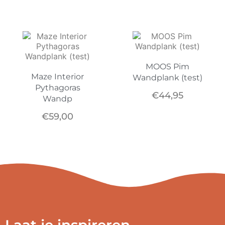
MOOS Pim
Maze Interior
Wandplank (test)
Pythagoras
€
44,95
Wandp
€
59,00