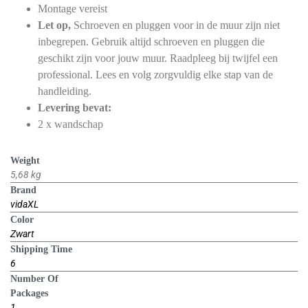
Montage vereist
Let op,
Schroeven en pluggen voor in de muur zijn niet
inbegrepen. Gebruik altijd schroeven en pluggen die
geschikt zijn voor jouw muur. Raadpleeg bij twijfel een
professional. Lees en volg zorgvuldig elke stap van de
handleiding.
Levering bevat:
2 x wandschap
Weight
5,68 kg
Brand
vidaXL
Color
Zwart
Shipping Time
6
Number Of
Packages
1