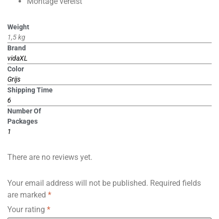
Montage vereist
Weight
1,5 kg
Brand
vidaXL
Color
Grijs
Shipping Time
6
Number Of
Packages
1
There are no reviews yet.
Your email address will not be published.
Required fields
are marked
*
Your rating
*