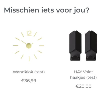
Misschien iets voor jou?
Wandklok (test)
HAY Volet
haakjes (test)
€
36,99
€
20,00