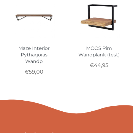
Maze Interior
MOOS Pim
Pythagoras
Wandplank (test)
Wandp
€
44,95
€
59,00