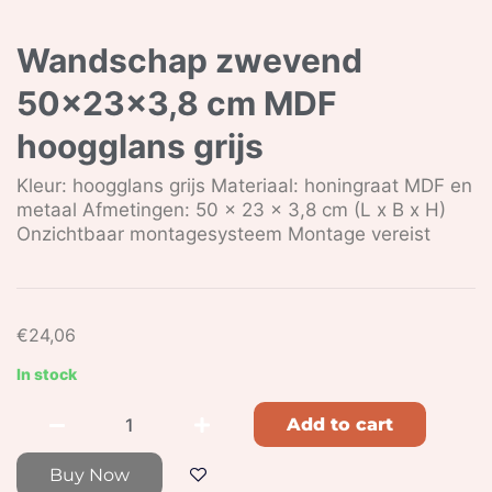
Wandschap zwevend
50x23x3,8 cm MDF
hoogglans grijs
Kleur: hoogglans grijs Materiaal: honingraat MDF en
metaal Afmetingen: 50 x 23 x 3,8 cm (L x B x H)
Onzichtbaar montagesysteem Montage vereist
€
24,06
In stock
Add to cart
Buy Now