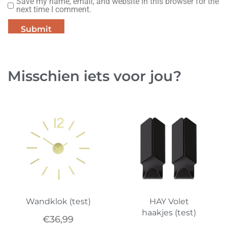
Save my name, email, and website in this browser for the
next time I comment.
Misschien iets voor jou?
Wandklok (test)
HAY Volet
haakjes (test)
€
36,99