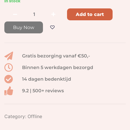
In stock
Add to cart
Buy Now
Gratis bezorging vanaf €50,-
Binnen 5 werkdagen bezorgd
14 dagen bedenktijd
9.2 | 500+ reviews
Category:
Offline