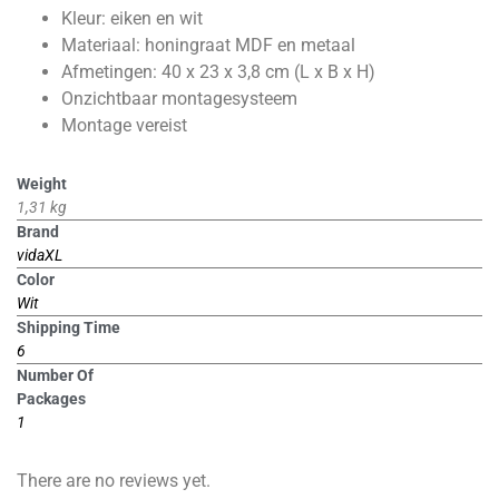
Kleur: eiken en wit
Materiaal: honingraat MDF en metaal
Afmetingen: 40 x 23 x 3,8 cm (L x B x H)
Onzichtbaar montagesysteem
Montage vereist
Weight
1,31 kg
Brand
vidaXL
Color
Wit
Shipping Time
6
Number Of
Packages
1
There are no reviews yet.