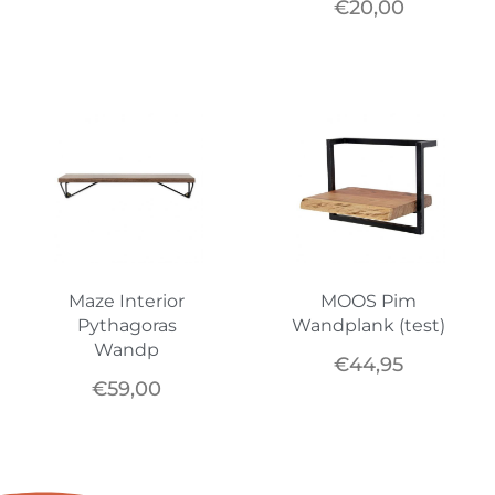
€
20,00
Maze Interior
MOOS Pim
Pythagoras
Wandplank (test)
Wandp
€
44,95
€
59,00