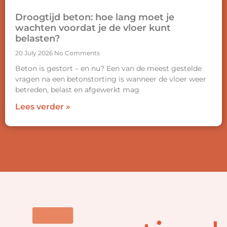
Droogtijd beton: hoe lang moet je
wachten voordat je de vloer kunt
belasten?
20 July 2026
No Comments
Beton is gestort – en nu? Een van de meest gestelde
vragen na een betonstorting is wanneer de vloer weer
betreden, belast en afgewerkt mag
Lees verder »