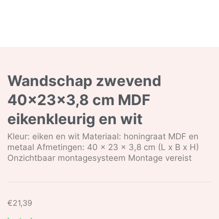
Wandschap zwevend
40x23x3,8 cm MDF
eikenkleurig en wit
Kleur: eiken en wit Materiaal: honingraat MDF en
metaal Afmetingen: 40 x 23 x 3,8 cm (L x B x H)
Onzichtbaar montagesysteem Montage vereist
€
21,39