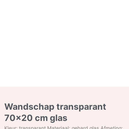
Wandschap transparant
70×20 cm glas
Kleur: transparant Materiaal: gehard glas Afmeting: