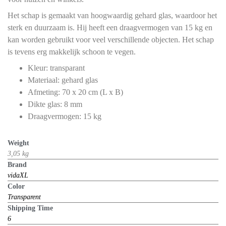
Het schap is gemaakt van hoogwaardig gehard glas, waardoor het
sterk en duurzaam is. Hij heeft een draagvermogen van 15 kg en
kan worden gebruikt voor veel verschillende objecten. Het schap
is tevens erg makkelijk schoon te vegen.
Kleur: transparant
Materiaal: gehard glas
Afmeting: 70 x 20 cm (L x B)
Dikte glas: 8 mm
Draagvermogen: 15 kg
Weight
3,05 kg
Brand
vidaXL
Color
Transparent
Shipping Time
6