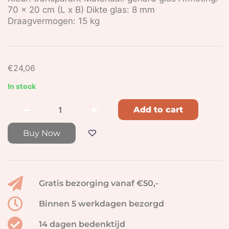
70 x 20 cm (L x B) Dikte glas: 8 mm
Draagvermogen: 15 kg
€
24,06
In stock
Add to cart
Buy Now
Gratis bezorging vanaf €50,-
Binnen 5 werkdagen bezorgd
14 dagen bedenktijd