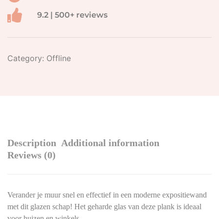
9.2 | 500+ reviews
Category:
Offline
Description
Additional information
Reviews (0)
Verander je muur snel en effectief in een moderne expositiewand
met dit glazen schap! Het geharde glas van deze plank is ideaal
voor huizen en winkels.