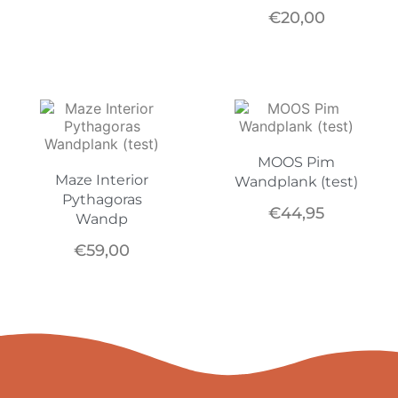
€
20,00
MOOS Pim
Maze Interior
Wandplank (test)
Pythagoras
€
44,95
Wandp
€
59,00