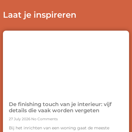
Laat je inspireren
De finishing touch van je interieur: vijf
details die vaak worden vergeten
27 July 2026
No Comments
Bij het inrichten van een woning gaat de meeste