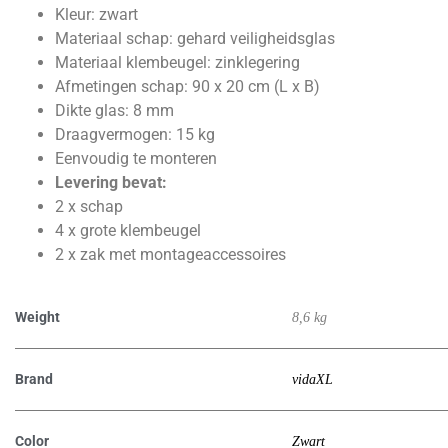
Kleur: zwart
Materiaal schap: gehard veiligheidsglas
Materiaal klembeugel: zinklegering
Afmetingen schap: 90 x 20 cm (L x B)
Dikte glas: 8 mm
Draagvermogen: 15 kg
Eenvoudig te monteren
Levering bevat:
2 x schap
4 x grote klembeugel
2 x zak met montageaccessoires
Weight
8,6 kg
Brand
vidaXL
Color
Zwart