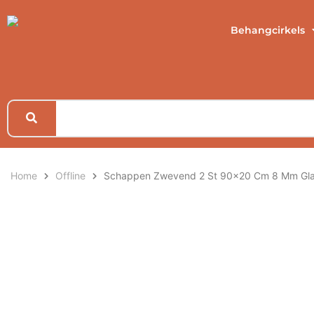
Behangcirkels
Home
Offline
Schappen Zwevend 2 St 90×20 Cm 8 Mm Gl