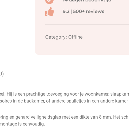
9.2 | 500+ reviews
Category:
Offline
0)
neel. Hij is een prachtige toevoeging voor je woonkamer, slaap
ssoires in de badkamer, of andere spulletjes in een andere kamer
gering en gehard veiligheidsglas met een dikte van 8 mm. Het s
montage is eenvoudig.