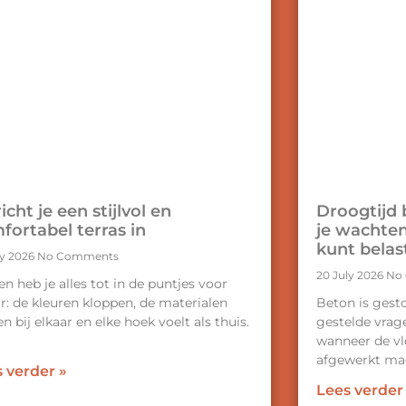
icht je een stijlvol en
Droogtijd 
fortabel terras in
je wachten
kunt belas
ly 2026
No Comments
20 July 2026
No
n heb je alles tot in de puntjes voor
ar: de kleuren kloppen, de materialen
Beton is gest
n bij elkaar en elke hoek voelt als thuis.
gestelde vrag
r
wanneer de vl
afgewerkt m
 verder »
Lees verder