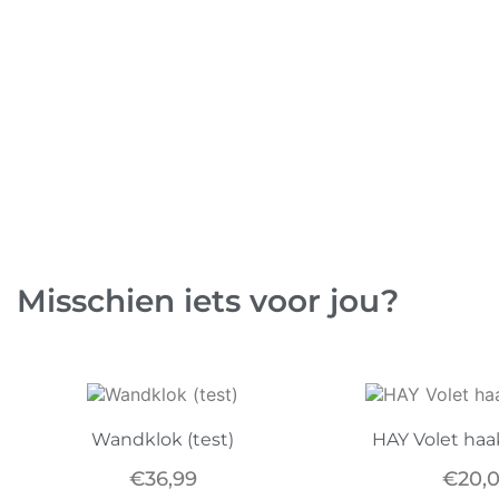
Misschien iets voor jou?
Wandklok (test)
HAY Volet haak
€
36,99
€
20,