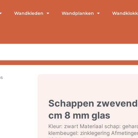
Wandkleden
Wandplanken
Wandklokk
as
Schappen zwevend 
cm 8 mm glas
Kleur: zwart Materiaal schap: gehard
klembeugel: zinklegering Afmetinge