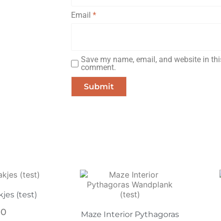
Email
*
Save my name, email, and website in this
comment.
jes (test)
00
Maze Interior Pythagoras