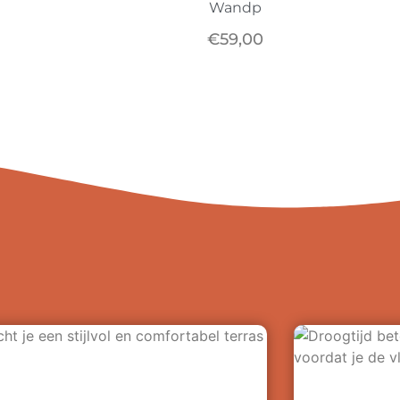
Wandp
€
59,00