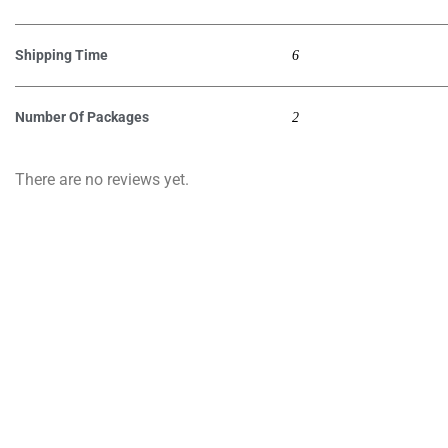
Shipping Time
6
Number Of Packages
2
There are no reviews yet.