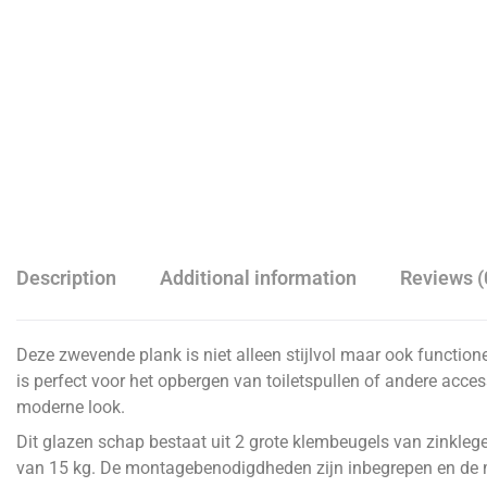
Description
Additional information
Reviews (
Deze zwevende plank is niet alleen stijlvol maar ook functio
is perfect voor het opbergen van toiletspullen of andere acce
moderne look.
Dit glazen schap bestaat uit 2 grote klembeugels van zinkle
van 15 kg. De montagebenodigdheden zijn inbegrepen en de 