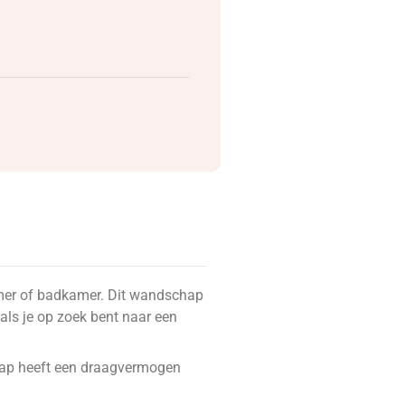
kamer of badkamer. Dit wandschap
 als je op zoek bent naar een
chap heeft een draagvermogen