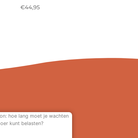
€
44,95