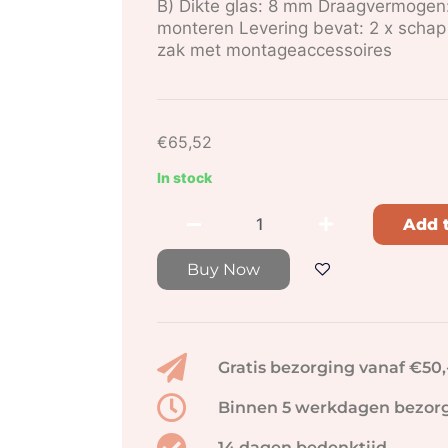
B) Dikte glas: 8 mm Draagvermogen:
monteren Levering bevat: 2 x schap
zak met montageaccessoires
€
65,52
In stock
Add t
Buy Now
Gratis bezorging vanaf €50,
Binnen 5 werkdagen bezor
14 dagen bedenktijd