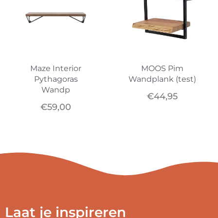
Maze Interior
MOOS Pim
Pythagoras
Wandplank (test)
Wandp
€
44,95
€
59,00
Laat je inspireren