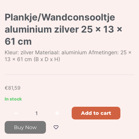
Plankje/Wandconsooltje
aluminium zilver 25 x 13 x
61 cm
Kleur: zilver Materiaal: aluminium Afmetingen: 25 x
13 x 61 cm (B x D x H)
€
81,59
In stock
Add to cart
Buy Now