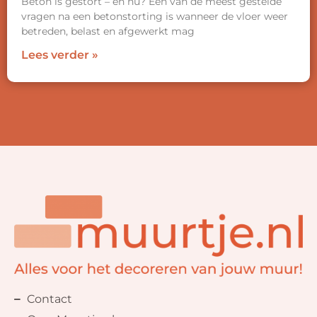
Beton is gestort – en nu? Een van de meest gestelde
vragen na een betonstorting is wanneer de vloer weer
betreden, belast en afgewerkt mag
Lees verder »
Contact