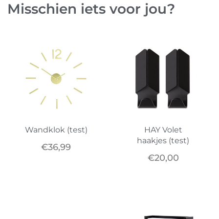
Misschien iets voor jou?
Wandklok (test)
HAY Volet
haakjes (test)
€
36,99
€
20,00