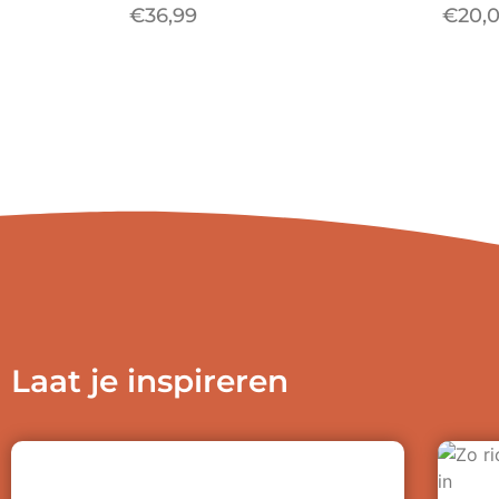
€
36,99
€
20,
Laat je inspireren