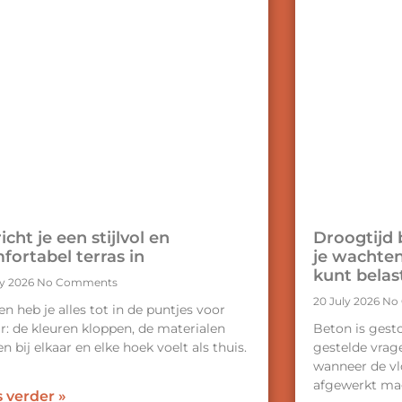
icht je een stijlvol en
Droogtijd 
fortabel terras in
je wachten
kunt belas
ly 2026
No Comments
20 July 2026
No
n heb je alles tot in de puntjes voor
ar: de kleuren kloppen, de materialen
Beton is gest
n bij elkaar en elke hoek voelt als thuis.
gestelde vrag
r
wanneer de vl
afgewerkt m
 verder »