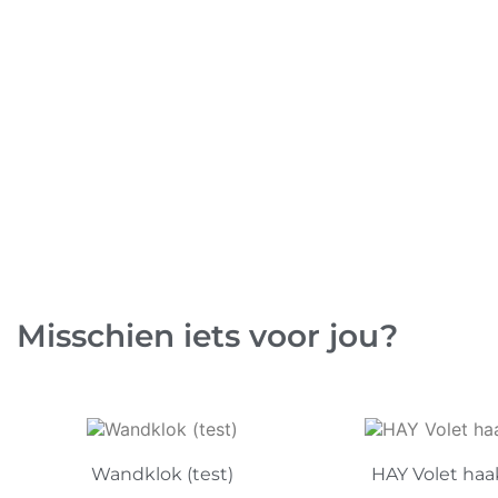
Misschien iets voor jou?
Wandklok (test)
HAY Volet haak