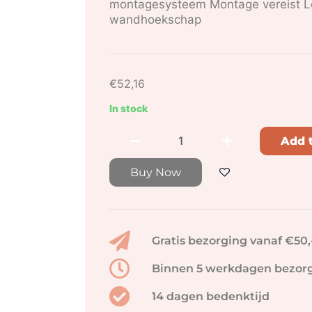
montagesysteem Montage vereist Le
wandhoekschap
€
52,16
In stock
Add t
Buy Now
Gratis bezorging vanaf €50,
Binnen 5 werkdagen bezor
14 dagen bedenktijd