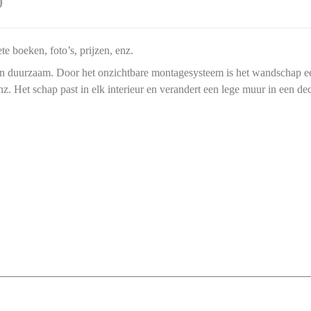
)
te boeken, foto’s, prijzen, enz.
en duurzaam. Door het onzichtbare montagesysteem is het wandschap een
z. Het schap past in elk interieur en verandert een lege muur in een dec