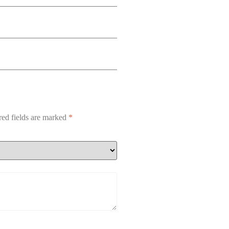
red fields are marked
*