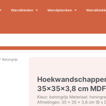
Wandkleden
Wandplanken
Wandklokk
Betongrijs
Hoekwandschappen
35x35x3,8 cm MDF 
Kleur: betongrijs Materiaal: honing
Afmetingen: 35 x 35 x 3,8 cm (B x 