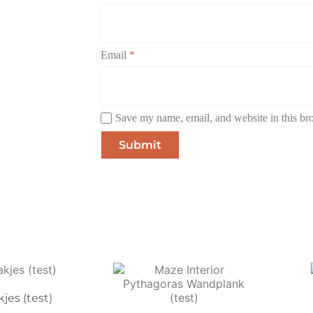
Email
*
Save my name, email, and website in this br
jes (test)