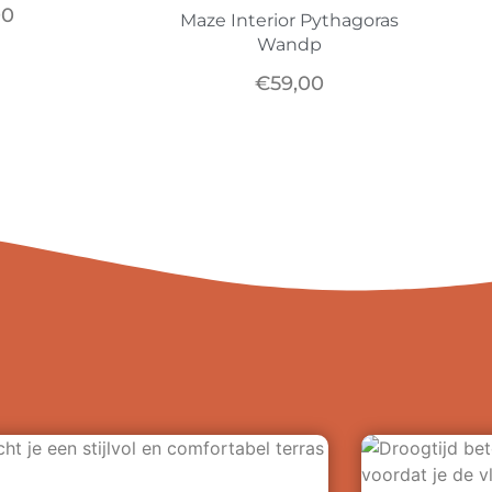
00
Maze Interior Pythagoras
Wandp
€
59,00