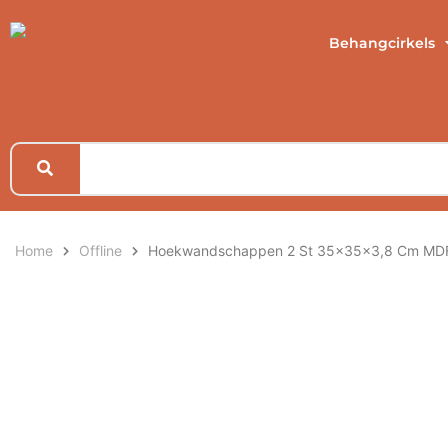
Behangcirkels
Home
Offline
Hoekwandschappen 2 St 35x35x3,8 Cm MDF 