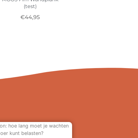
(test)
€
44,95