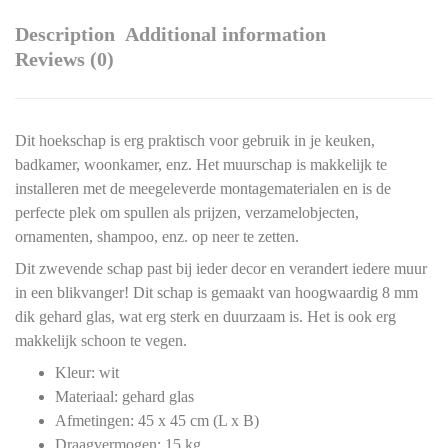
Description
Additional information
Reviews (0)
Dit hoekschap is erg praktisch voor gebruik in je keuken,
badkamer, woonkamer, enz. Het muurschap is makkelijk te
installeren met de meegeleverde montagematerialen en is de
perfecte plek om spullen als prijzen, verzamelobjecten,
ornamenten, shampoo, enz. op neer te zetten.
Dit zwevende schap past bij ieder decor en verandert iedere muur
in een blikvanger! Dit schap is gemaakt van hoogwaardig 8 mm
dik gehard glas, wat erg sterk en duurzaam is. Het is ook erg
makkelijk schoon te vegen.
Kleur: wit
Materiaal: gehard glas
Afmetingen: 45 x 45 cm (L x B)
Draagvermogen: 15 kg