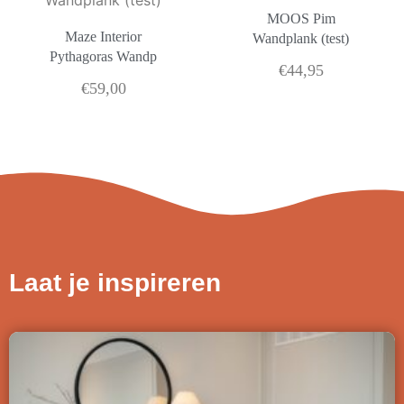
MOOS Pim
Maze Interior
Wandplank (test)
Pythagoras Wandp
€
44,95
€
59,00
Laat je inspireren