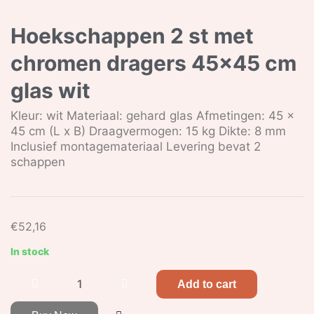
Hoekschappen 2 st met
chromen dragers 45×45 cm
glas wit
Kleur: wit Materiaal: gehard glas Afmetingen: 45 x
45 cm (L x B) Draagvermogen: 15 kg Dikte: 8 mm
Inclusief montagemateriaal Levering bevat 2
schappen
€
52,16
In stock
Add to cart