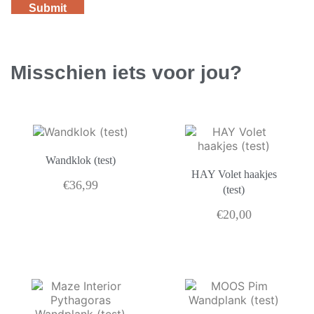
Misschien iets voor jou?
Wandklok (test)
HAY Volet haakjes
€
36,99
(test)
€
20,00