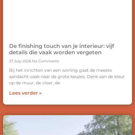
De finishing touch van je interieur: vijf
details die vaak worden vergeten
27 July 2026
No Comments
Bij het inrichten van een woning gaat de meeste
aandacht vaak naar de grote keuzes. Denk aan de kleur
op de muur, de vloer, de
Lees verder »