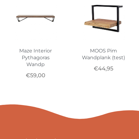
Maze Interior
MOOS Pim
Pythagoras
Wandplank (test)
Wandp
€
44,95
€
59,00