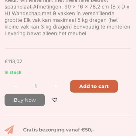
Kleur: wit Materiaal: met melamine bedekt
spaanplaat Afmetingen: 90 x 16 x 78,2 cm (B x D x
H) Wandschap met 9 vakken in verschillende
grootte Elk vak kan maximaal 5 kg dragen (het
kleine vak kan 3 kg dragen) Eenvoudig te monteren
Levering bevat alleen het meubel
€
113,02
In stock
Add to cart
Buy Now
Gratis bezorging vanaf €50,-