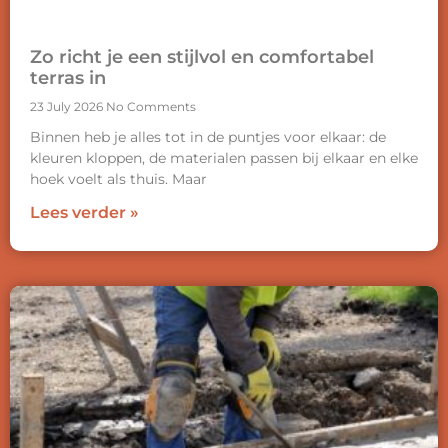
Zo richt je een stijlvol en comfortabel
terras in
23 July 2026
No Comments
Binnen heb je alles tot in de puntjes voor elkaar: de
kleuren kloppen, de materialen passen bij elkaar en elke
hoek voelt als thuis. Maar
Lees verder »