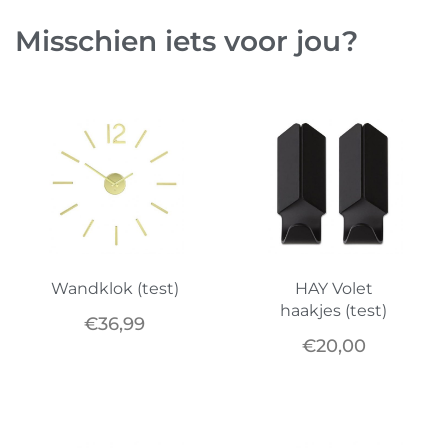
Misschien iets voor jou?
Wandklok (test)
HAY Volet
haakjes (test)
€
36,99
€
20,00