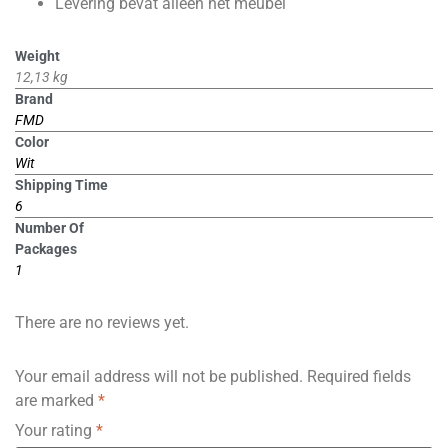
Levering bevat alleen het meubel
Weight
12,13 kg
Brand
FMD
Color
Wit
Shipping Time
6
Number Of
Packages
1
There are no reviews yet.
Your email address will not be published.
Required fields
are marked
*
Your rating
*