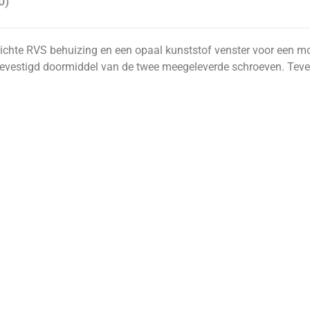
0)
chte RVS behuizing en een opaal kunststof venster voor een mooi 
vestigd doormiddel van de twee meegeleverde schroeven. Teve