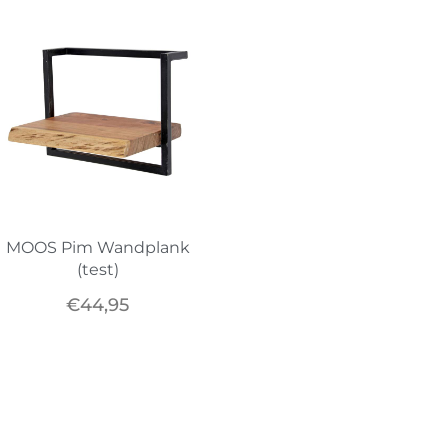
MOOS Pim Wandplank
(test)
€
44,95