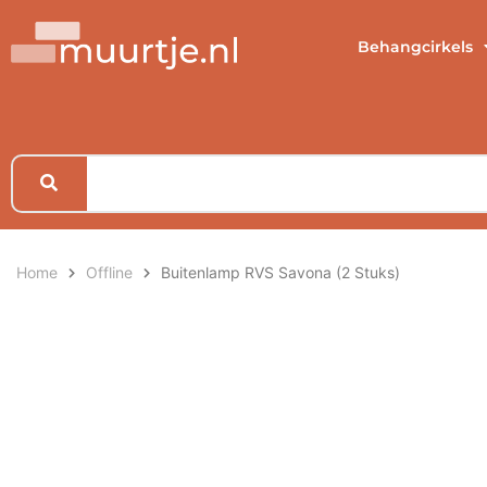
Behangcirkels
Home
Offline
Buitenlamp RVS Savona (2 Stuks)