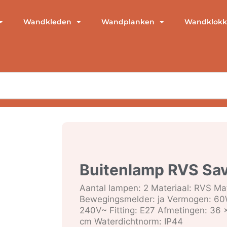
Wandkleden
Wandplanken
Wandklokk
Buitenlamp RVS Sav
Aantal lampen: 2 Materiaal: RVS Mat
Bewegingsmelder: ja Vermogen: 60
240V~ Fitting: E27 Afmetingen: 36 x
cm Waterdichtnorm: IP44