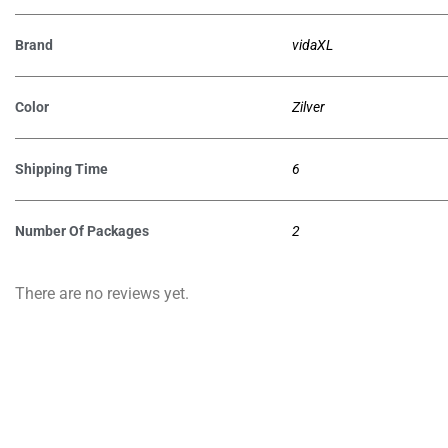
Brand
vidaXL
Color
Zilver
Shipping Time
6
Number Of Packages
2
There are no reviews yet.