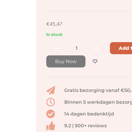
€
45,47
In stock
Add t
Buy Now
Gratis bezorging vanaf €50,
Binnen 5 werkdagen bezor
14 dagen bedenktijd
9.2 | 500+ reviews