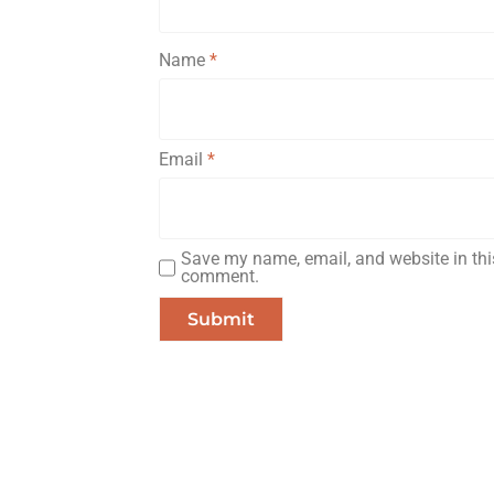
Name
*
Email
*
Save my name, email, and website in this
comment.