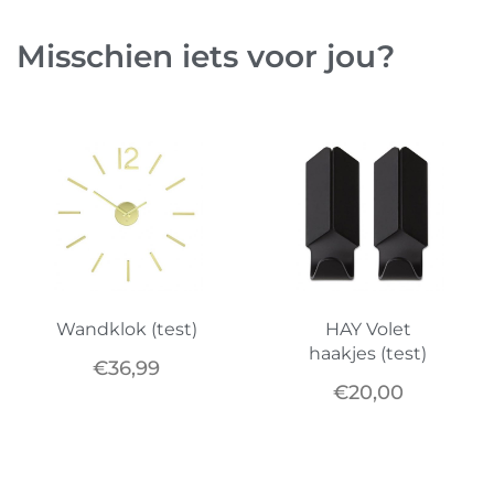
Misschien iets voor jou?
Wandklok (test)
HAY Volet
haakjes (test)
€
36,99
€
20,00