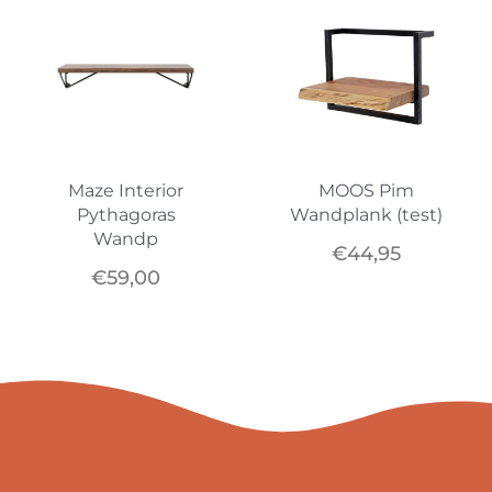
Maze Interior
MOOS Pim
Pythagoras
Wandplank (test)
Wandp
€
44,95
€
59,00